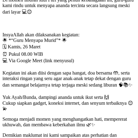
kami rindu untuk menyapa ananda tercinta secara langsung meski
dari layar 💻😊
InsyaAllah akan dilaksanakan kegiatan:
🌟 *“Guru Menyapa Murid”* 🌟
🗓 Kamis, 26 Maret
⏰ Pukul 08.00 WIB
💻 Via Google Meet (link menyusul)
Kegiatan ini akan diisi dengan sapa hangat, doa bersama 🤲, serta
interaksi ringan yang seru agar anak-anak tetap dekat dengan guru
dan semangat belajarnya tetap terjaga meski sedang liburan 🧠📚✨
Yuk Ayah/Bunda, dampingi ananda untuk ikut serta 🙌
Cukup siapkan gadget, koneksi internet, dan senyum terbaiknya 😊
💫
Semoga menjadi momen yang menghangatkan hati, mempererat
ukhuwah, dan membawa keberkahan ilmu 🌿✨
Demikian maklumat ini kami sampaikan atas perhatian dan