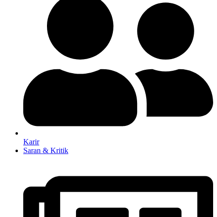
Karir
Saran & Kritik