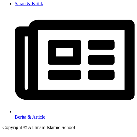
Saran & Kritik
Berita & Article
Copyright © Al-Imam Islamic School