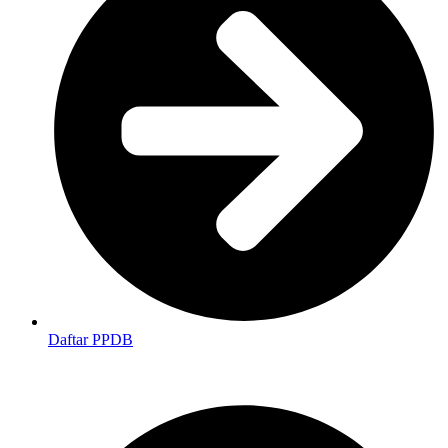
Daftar PPDB