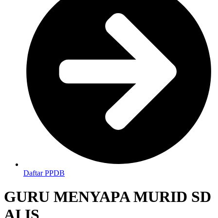
Daftar PPDB
GURU MENYAPA MURID SD
AI IS