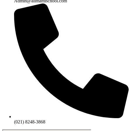
Admin@alimamischool.com
(021) 8248-3868