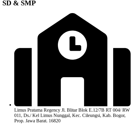
SD & SMP
Limus Pratama Regency Jl. Blitar Blok E.12/7B RT 004/ RW
011, Ds./ Kel Limus Nunggal, Kec. Cileungsi, Kab. Bogor,
Prop. Jawa Barat. 16820