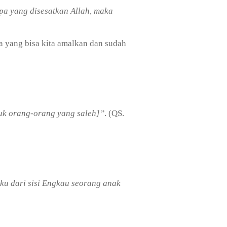
pa yang disesatkan Allah, maka
a yang bisa kita amalkan dan sudah
uk orang-orang yang saleh]”
. (QS.
aku dari sisi Engkau seorang anak