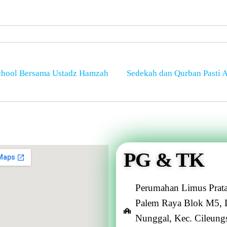
School Bersama Ustadz Hamzah
Sedekah dan Qurban Pasti 
PG & TK
Perumahan Limus Prata
Palem Raya Blok M5, 
Nunggal, Kec. Cileungs