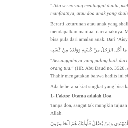
“
Jika seseorang meninggal dunia, mak
manfaatnya, atau doa anak yang shal
Berarti keturunan atau anak yang shali
mendapatkan manfaat dari anaknya. Man
bisa pula dari amalan anak. Dari ‘Ais
مَا أَكَلَ الرَّجُلُ مِنْ كَسْبِهِ وَوَلَدُهُ مِنْ كَسْبِهِ
“
Sesungguhnya yang paling baik dari
orang tua.
” (HR. Abu Daud no. 3528, 
Thahir mengatakan bahwa hadits ini
s
Ada beberapa kiat singkat yang bisa 
1- Faktor Utama adalah Doa
Tanpa doa, sangat tak mungkin tujuan
Allah.
 الْمُهْتَدِي وَمَنْ يُضْلِلْ فَأُولَئِكَ هُمُ الْخَاسِرُونَ