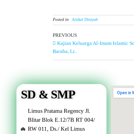
Posted in
Artikel Diniyah
PREVIOUS
Kajian Keluarga Al-Imam Islamic 
Baraba, Lc.
SD & SMP
Limus Pratama Regency Jl.
Blitar Blok E.12/7B RT 004/
RW 011, Ds./ Kel Limus