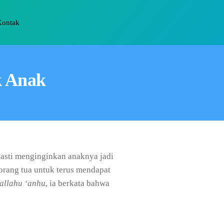
Kontak
k Anak
asti menginginkan anaknya jadi
orang tua untuk terus mendapat
allahu ‘anhu
, ia berkata bahwa