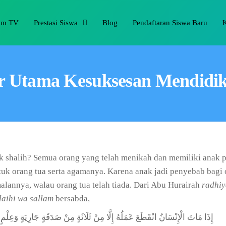
am TV
Prestasi Siswa
Blog
Pendaftaran Siswa Baru
r Utama Kesuksesan Mendidi
 shalih? Semua orang yang telah menikah dan memiliki anak p
tuk orang tua serta agamanya. Karena anak jadi penyebab bagi 
alannya, walau orang tua telah tiada. Dari Abu Hurairah
radhiy
laihi wa sallam
bersabda,
إِذَا مَاتَ الْإِنْسَانُ انْقَطَعَ عَمَلُهُ إِلَّا مِنْ ثَلَاثَةٍ مِنْ صَدَقَةٍ جَارِيَةٍ وَعِلْمٍ يُ