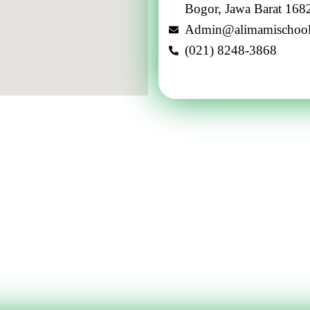
Bogor, Jawa Barat 168
Admin@alimamischoo
(021) 8248-3868