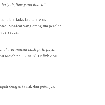
 jariyah, ilmu yang diambil
a telah tiada, ia akan terus
atas. Manfaat yang orang tua perolah
m
bersabda,
anak merupakan hasil jerih payah
bnu Majah no. 2290. Al-Hafizh Abu
apati dengan taufik dan petunjuk