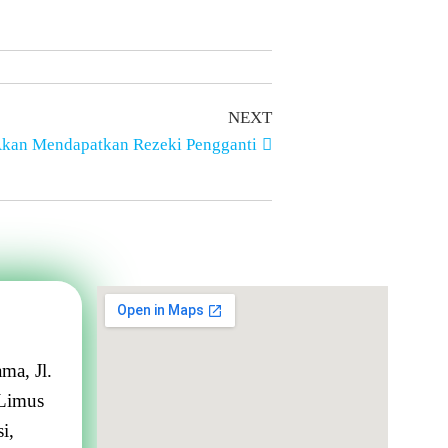
NEXT
Akan Mendapatkan Rezeki Pengganti
ma, Jl.
Limus
i,