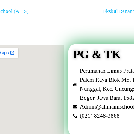
chool (AI IS)
Ekskul Renang
PG & TK
Perumahan Limus Prata
Palem Raya Blok M5, 
Nunggal, Kec. Cileungs
Bogor, Jawa Barat 168
Admin@alimamischoo
(021) 8248-3868