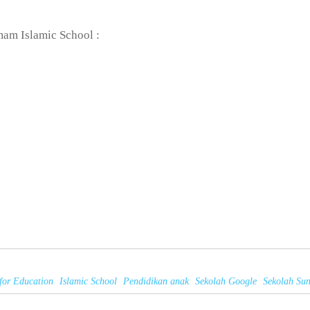
mam Islamic School :
for Education
Islamic School
Pendidikan anak
Sekolah Google
Sekolah Su