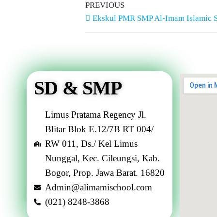
PREVIOUS
Ekskul PMR SMP Al-Imam Islamic S
SD & SMP
Limus Pratama Regency Jl.
Blitar Blok E.12/7B RT 004/
RW 011, Ds./ Kel Limus
Nunggal, Kec. Cileungsi, Kab.
Bogor, Prop. Jawa Barat. 16820
Admin@alimamischool.com
(021) 8248-3868