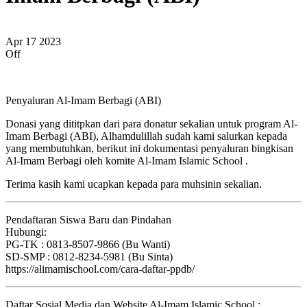
Apr
17
2023
Off
Penyaluran Al-Imam Berbagi (ABI)
Donasi yang dititpkan dari para donatur sekalian untuk program Al-
Imam Berbagi (ABI), Alhamdulillah sudah kami salurkan kepada
yang membutuhkan, berikut ini dokumentasi penyaluran bingkisan
Al-Imam Berbagi oleh komite Al-Imam Islamic School .
Terima kasih kami ucapkan kepada para muhsinin sekalian.
Pendaftaran Siswa Baru dan Pindahan
Hubungi:
PG-TK : 0813-8507-9866 (Bu Wanti)
SD-SMP : 0812-8234-5981 (Bu Sinta)
https://alimamischool.com/cara-daftar-ppdb/
Daftar Sosial Media dan Website Al-Imam Islamic School :