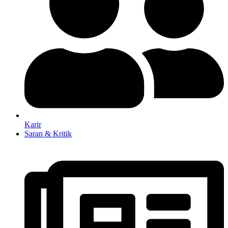
Karir
Saran & Kritik