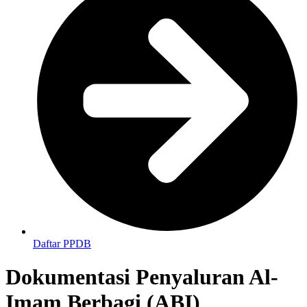
Daftar PPDB
Dokumentasi Penyaluran Al-
Imam Berbagi (ABI)