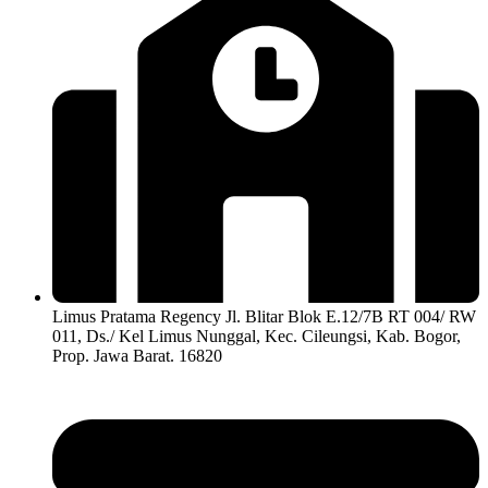
Limus Pratama Regency Jl. Blitar Blok E.12/7B RT 004/ RW
011, Ds./ Kel Limus Nunggal, Kec. Cileungsi, Kab. Bogor,
Prop. Jawa Barat. 16820