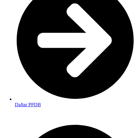
Daftar PPDB