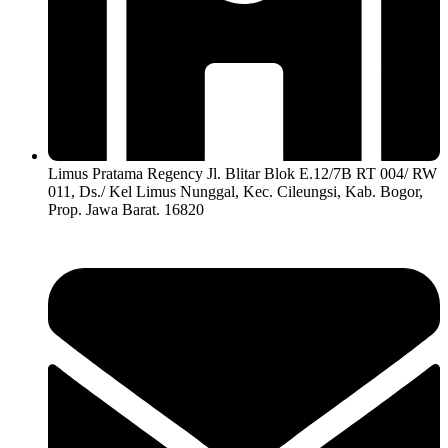
Limus Pratama Regency Jl. Blitar Blok E.12/7B RT 004/ RW
011, Ds./ Kel Limus Nunggal, Kec. Cileungsi, Kab. Bogor,
Prop. Jawa Barat. 16820