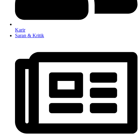
Karir
Saran & Kritik