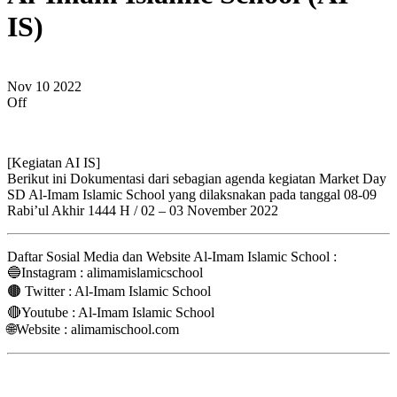
IS)
Nov
10
2022
Off
[Kegiatan AI IS]
Berikut ini Dokumentasi dari sebagian agenda kegiatan Market Day
SD Al-Imam Islamic School yang dilaksnakan pada tanggal 08-09
Rabi’ul Akhir 1444 H / 02 – 03 November 2022
Daftar Sosial Media dan Website Al-Imam Islamic School :
🔵Instagram : alimamislamicschool
🟤 Twitter : Al-Imam Islamic School
🔴Youtube : Al-Imam Islamic School
🌐Website : alimamischool.com