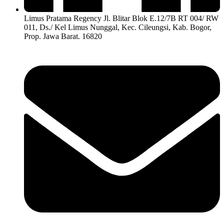
Limus Pratama Regency Jl. Blitar Blok E.12/7B RT 004/ RW
011, Ds./ Kel Limus Nunggal, Kec. Cileungsi, Kab. Bogor,
Prop. Jawa Barat. 16820