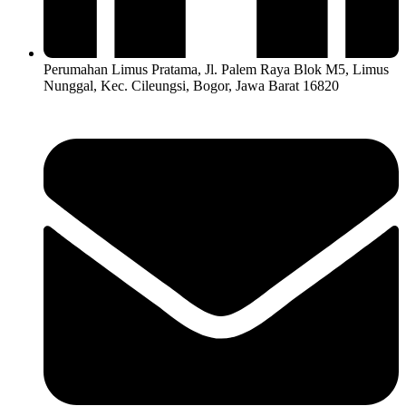
Perumahan Limus Pratama, Jl. Palem Raya Blok M5, Limus
Nunggal, Kec. Cileungsi, Bogor, Jawa Barat 16820