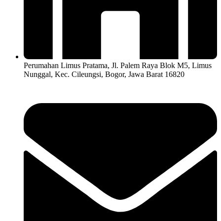
Perumahan Limus Pratama, Jl. Palem Raya Blok M5, Limus
Nunggal, Kec. Cileungsi, Bogor, Jawa Barat 16820