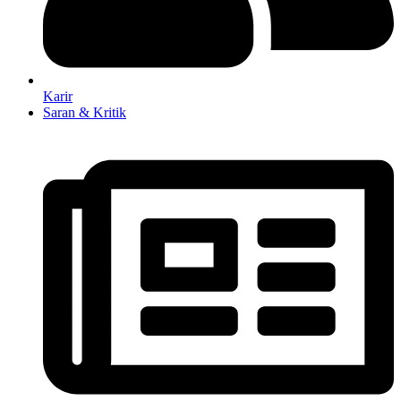
Karir
Saran & Kritik