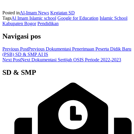
Posted in
Al-Imam News
Kegiatan SD
Tags
Al Imam Islamic school
Google for Education
Islamic School
Kabupaten Bogor
Pendidikan
Navigasi pos
Previous Post
Previous
Dokumentasi Penerimaan Peserta Didik Baru
(PSB) SD & SMP AI IS
Next Post
Next
Dokumentasi Sertijab OSIS Periode 2022-2023
SD & SMP