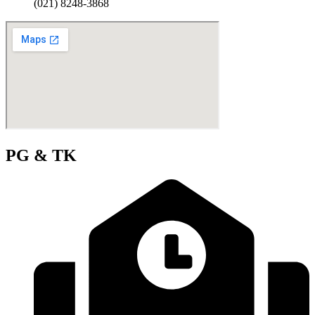
(021) 8248-3868
PG & TK