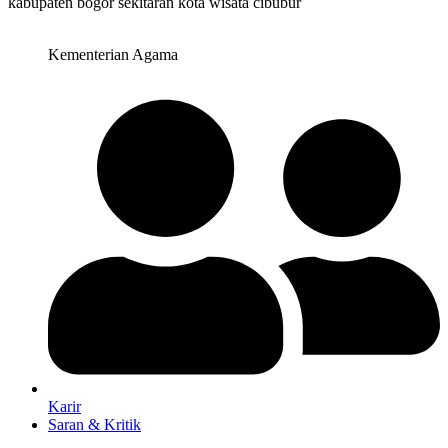
Kementerian Agama
Karir
Saran & Kritik