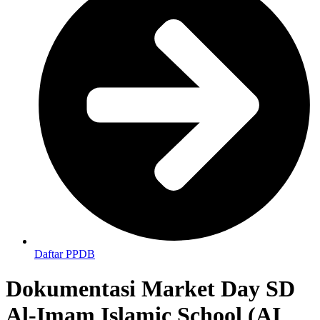
Daftar PPDB
Dokumentasi Market Day SD
Al-Imam Islamic School (AI