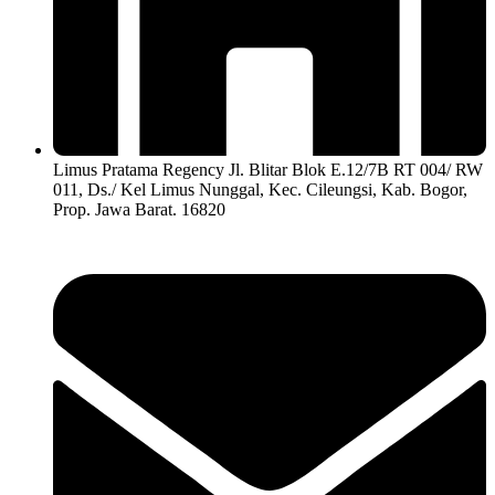
Limus Pratama Regency Jl. Blitar Blok E.12/7B RT 004/ RW
011, Ds./ Kel Limus Nunggal, Kec. Cileungsi, Kab. Bogor,
Prop. Jawa Barat. 16820