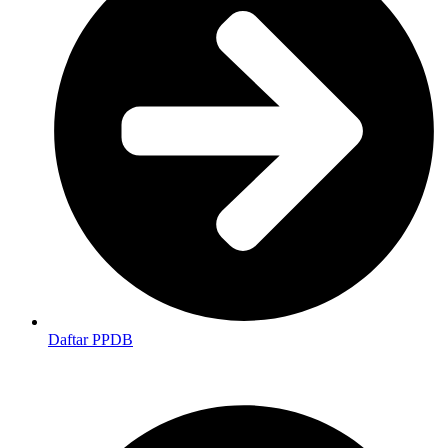
Daftar PPDB