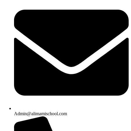
Admin@alimamischool.com