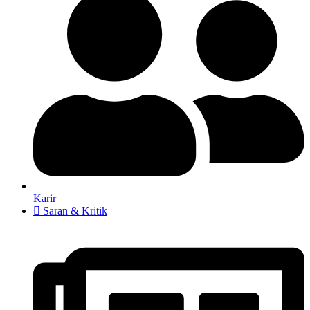
Karir
Saran & Kritik