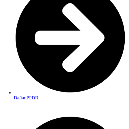
Daftar PPDB