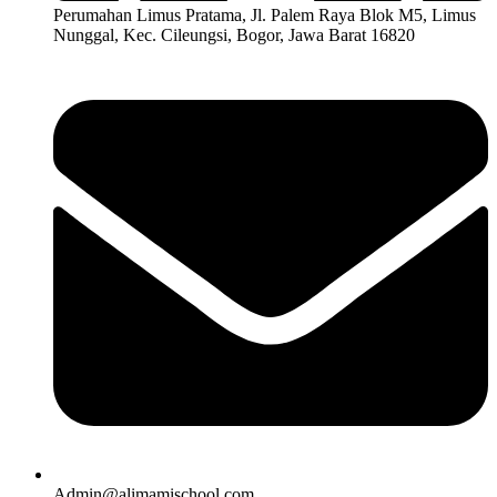
Perumahan Limus Pratama, Jl. Palem Raya Blok M5, Limus
Nunggal, Kec. Cileungsi, Bogor, Jawa Barat 16820
Admin@alimamischool.com