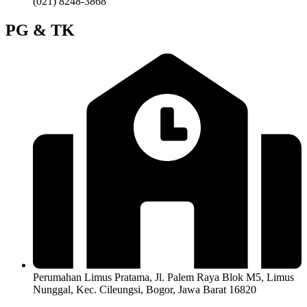
(021) 8248-3868
PG & TK
Perumahan Limus Pratama, Jl. Palem Raya Blok M5, Limus
Nunggal, Kec. Cileungsi, Bogor, Jawa Barat 16820