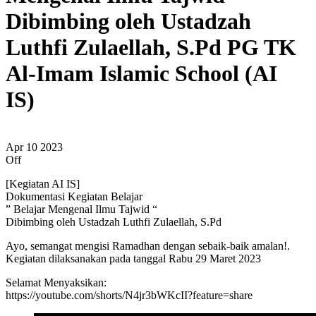
Dibimbing oleh Ustadzah
Luthfi Zulaellah, S.Pd PG TK
Al-Imam Islamic School (AI
IS)
Apr
10
2023
Off
[Kegiatan AI IS]
Dokumentasi Kegiatan Belajar
” Belajar Mengenal Ilmu Tajwid “
Dibimbing oleh Ustadzah Luthfi Zulaellah, S.Pd
Ayo, semangat mengisi Ramadhan dengan sebaik-baik amalan!.
Kegiatan dilaksanakan pada tanggal Rabu 29 Maret 2023
Selamat Menyaksikan:
https://youtube.com/shorts/N4jr3bWKcII?feature=share