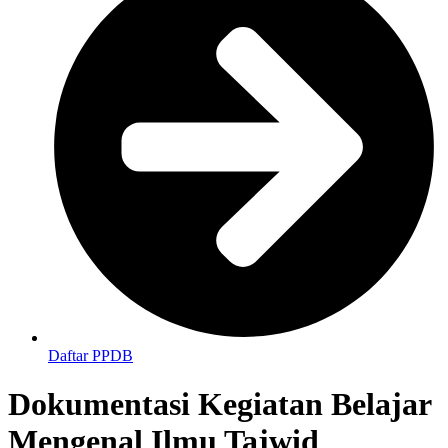
Daftar PPDB
Dokumentasi Kegiatan Belajar
Mengenal Ilmu Tajwid