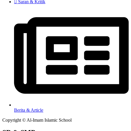
Saran & Kritik
Berita & Article
Copyright © Al-Imam Islamic School