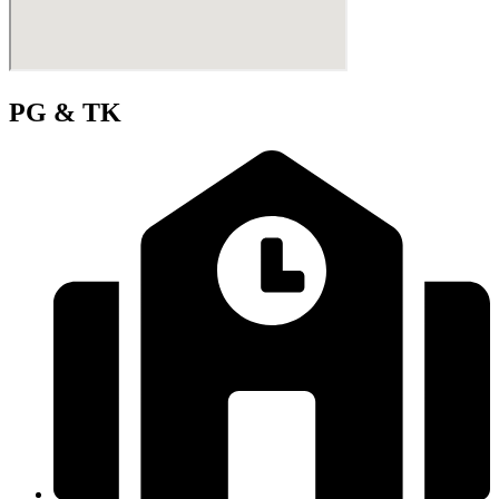
PG & TK