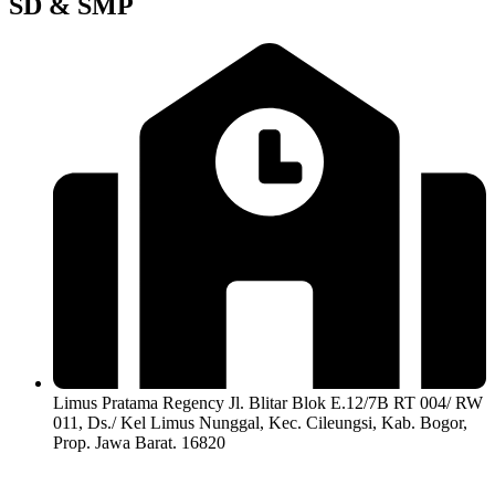
SD & SMP
Limus Pratama Regency Jl. Blitar Blok E.12/7B RT 004/ RW
011, Ds./ Kel Limus Nunggal, Kec. Cileungsi, Kab. Bogor,
Prop. Jawa Barat. 16820