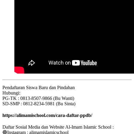
Pendaftaran Siswa Baru dan Pindahan
Hubungi:
PG-TK : 0813-8507-9866 (Bu Wanti)
SD-SMP : 0812-8234-5981 (Bu Sinta)
https://alimamischool.com/cara-daftar-ppdb/
Daftar Sosial Media dan Website Al-Imam Islamic School :
🔵Instagram : alimamislamicschool