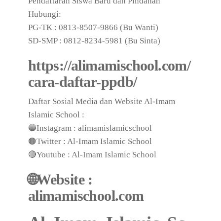
Pendaftaran Siswa Baru dan Pindahan
Hubungi:
PG-TK : 0813-8507-9866 (Bu Wanti)
SD-SMP : 0812-8234-5981 (Bu Sinta)
https://alimamischool.com/
cara-daftar-ppdb/
Daftar Sosial Media dan Website Al-Imam
Islamic School :
🔵Instagram : alimamislamicschool
🟤Twitter : Al-Imam Islamic School
🔴Youtube : Al-Imam Islamic School
🌐Website :
alimamischool.com