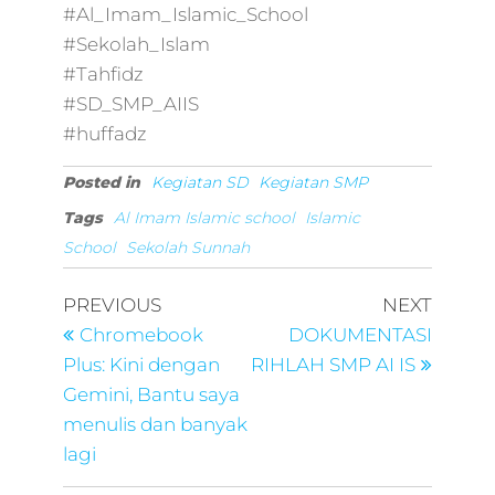
#Al_Imam_Islamic_School
#Sekolah_Islam
#Tahfidz
#SD_SMP_AIIS
#huffadz
Posted in
Kegiatan SD
Kegiatan SMP
Tags
Al Imam Islamic school
Islamic
School
Sekolah Sunnah
PREVIOUS
NEXT
Chromebook
DOKUMENTASI
Plus: Kini dengan
RIHLAH SMP AI IS
Gemini, Bantu saya
menulis dan banyak
lagi