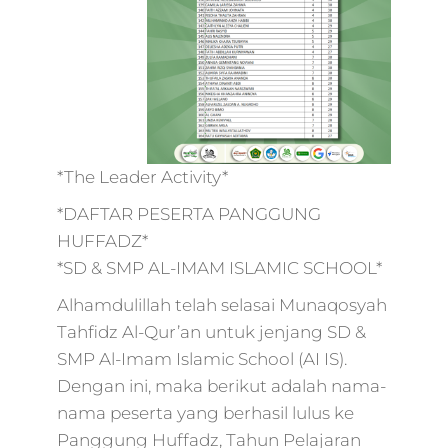
*The Leader Activity*
*DAFTAR PESERTA PANGGUNG
HUFFADZ*
*SD & SMP AL-IMAM ISLAMIC SCHOOL*
Alhamdulillah telah selasai Munaqosyah
Tahfidz Al-Qur’an untuk jenjang SD &
SMP Al-Imam Islamic School (AI IS).
Dengan ini, maka berikut adalah nama-
nama peserta yang berhasil lulus ke
Panggung Huffadz, Tahun Pelajaran