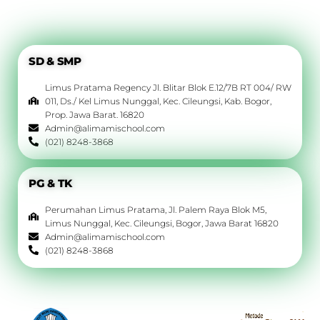
SD & SMP
Limus Pratama Regency Jl. Blitar Blok E.12/7B RT 004/ RW
011, Ds./ Kel Limus Nunggal, Kec. Cileungsi, Kab. Bogor,
Prop. Jawa Barat. 16820
Admin@alimamischool.com
(021) 8248-3868
PG & TK
Perumahan Limus Pratama, Jl. Palem Raya Blok M5,
Limus Nunggal, Kec. Cileungsi, Bogor, Jawa Barat 16820
Admin@alimamischool.com
(021) 8248-3868