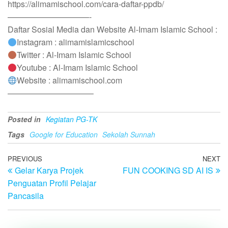
https://alimamischool.com/cara-daftar-ppdb/
——————————-
Daftar Sosial Media dan Website Al-Imam Islamic School :
Instagram : alimamislamicschool
Twitter : Al-Imam Islamic School
Youtube : Al-Imam Islamic School
Website : alimamischool.com
——————————–
Posted in
Kegiatan PG-TK
Tags
Google for Education
Sekolah Sunnah
PREVIOUS
NEXT
Gelar Karya Projek
FUN COOKING SD AI IS
Penguatan Profil Pelajar
Pancasila