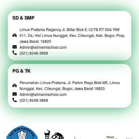
SD & SMP
Limus Pratama Regency Jl. Blitar Blok E.12/7B RT 004/ RW
011, Ds./ Kel Limus Nunggal, Kec. Cileungsi, Kab. Bogor, Prop.
Jawa Barat. 16820
Admin@alimamischool.com
(021) 8248-3868
PG & TK
Perumahan Limus Pratama, Jl. Palem Raya Blok M5, Limus
Nunggal, Kec. Cileungsi, Bogor, Jawa Barat 16820
Admin@alimamischool.com
(021) 8248-3868