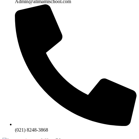
Admin@alimamischool.com
(021) 8248-3868