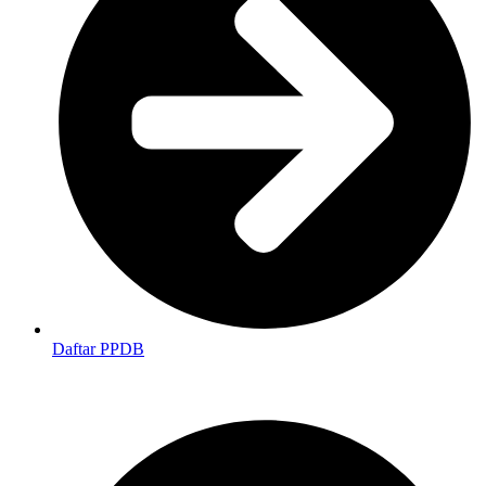
Daftar PPDB