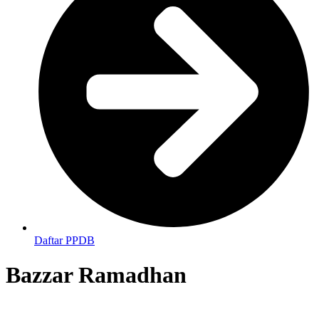
Daftar PPDB
Bazzar Ramadhan