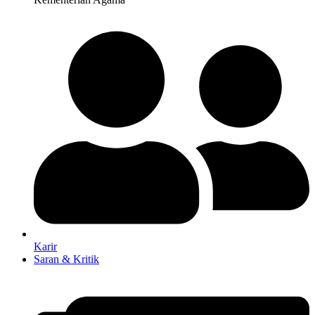
Karir
Saran & Kritik