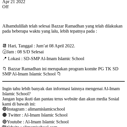
Apr
21
2022
Off
Alhamdulillah telah selesai Bazzar Ramadhan yang telah dilakukan
pada beberapa waktu yang lalu, lebih tepatnya pada :
📆 Hari, Tanggal : Jum’at 08 April 2022.
🕞Jam : 08 S/D Selesai
📍 Lokasi : SD-SMP Al-Imam Islamic School
📁 Bazzar Ramadhan ini merupakan program komite PG TK SD
SMP Al-Imam Islamic School 📁
Ingin tahu lebih banyak dan informasi lainnya mengenai Al-Imam
Islamic School?
Jangan lupa ikuti dan pantau terus website dan akun media Sosial
kami di bawah ini:
🔵Instagram : alimamislamicschool
🟤 Twitter : Al-Imam Islamic School
🔴Youtube : Al-Imam Islamic School