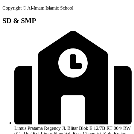
Copyright © Al-Imam Islamic School
SD & SMP
Limus Pratama Regency Jl. Blitar Blok E.12/7B RT 004/ RW
011, Ds./ Kel Limus Nunggal, Kec. Cileungsi, Kab. Bogor,