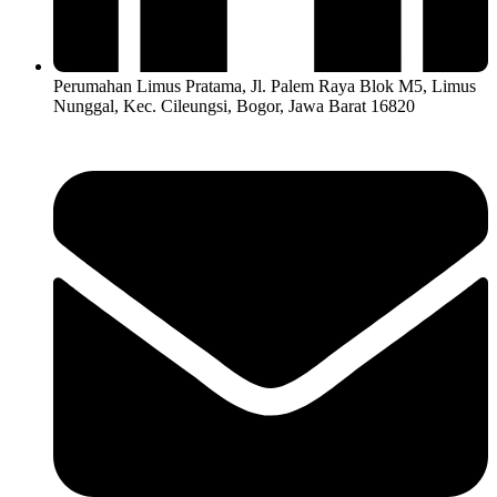
Perumahan Limus Pratama, Jl. Palem Raya Blok M5, Limus
Nunggal, Kec. Cileungsi, Bogor, Jawa Barat 16820