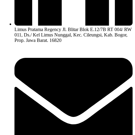
Limus Pratama Regency Jl. Blitar Blok E.12/7B RT 004/ RW
011, Ds./ Kel Limus Nunggal, Kec. Cileungsi, Kab. Bogor,
Prop. Jawa Barat. 16820