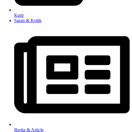
Karir
Saran & Kritik
Berita & Article