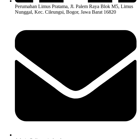
Perumahan Limus Pratama, Jl. Palem Raya Blok M5, Limus
Nunggal, Kec. Cileungsi, Bogor, Jawa Barat 16820