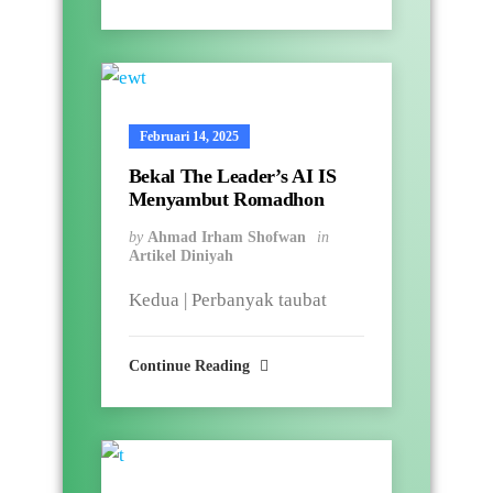
Februari 14, 2025
Bekal The Leader’s AI IS
Menyambut Romadhon
by
Ahmad Irham Shofwan
in
Artikel Diniyah
Kedua | Perbanyak taubat
Continue Reading