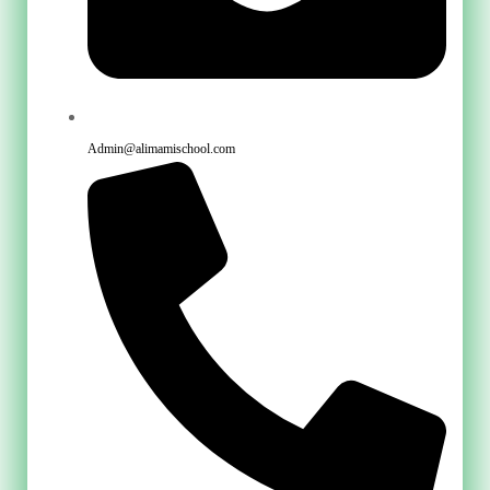
Admin@alimamischool.com