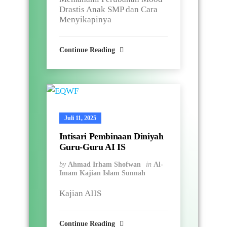
Drastis Anak SMP dan Cara
Menyikapinya
Continue Reading
Juli 11, 2025
Intisari Pembinaan Diniyah
Guru-Guru AI IS
by
Ahmad Irham Shofwan
in
Al-
Imam Kajian Islam Sunnah
Kajian AIIS
Continue Reading