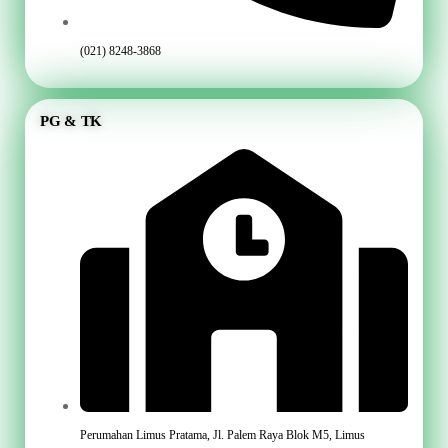
(021) 8248-3868
PG & TK
Perumahan Limus Pratama, Jl. Palem Raya Blok M5, Limus