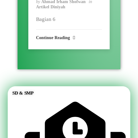
by
Ahmad Irham Shofwan
in
Artikel Diniyah
Bagian 6
Continue Reading
SD & SMP