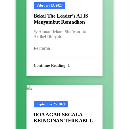
Februari 13, 2025
Bekal The Leader’s AI IS
Menyambut Romadhon
by
Ahmad Irham Shofwan
in
Artikel Diniyah
Pertama
Continue Reading
September 25, 2024
DOA AGAR SEGALA
KEINGINAN TERKABUL