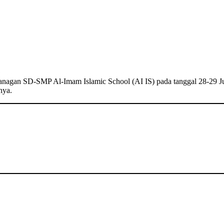
nagan SD-SMP Al-Imam Islamic School (AI IS) pada tanggal 28-29 Ju
nya.