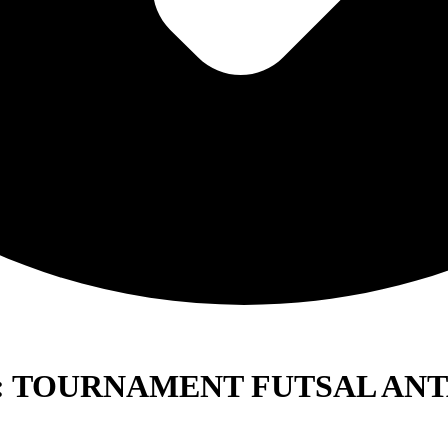
3 : TOURNAMENT FUTSAL AN