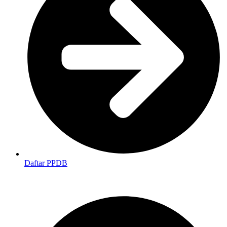
Daftar PPDB