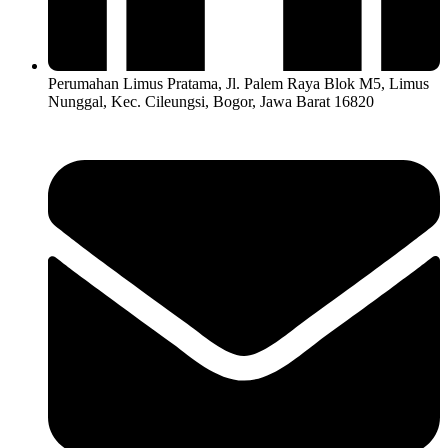
Perumahan Limus Pratama, Jl. Palem Raya Blok M5, Limus
Nunggal, Kec. Cileungsi, Bogor, Jawa Barat 16820