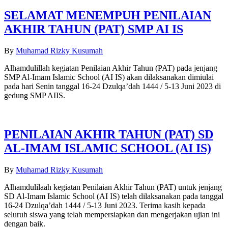
SELAMAT MENEMPUH PENILAIAN
AKHIR TAHUN (PAT) SMP AI IS
By
Muhamad Rizky Kusumah
Alhamdulillah kegiatan Penilaian Akhir Tahun (PAT) pada jenjang
SMP Al-Imam Islamic School (AI IS) akan dilaksanakan dimiulai
pada hari Senin tanggal 16-24 Dzulqa’dah 1444 / 5-13 Juni 2023 di
gedung SMP AIIS.
PENILAIAN AKHIR TAHUN (PAT) SD
AL-IMAM ISLAMIC SCHOOL (AI IS)
By
Muhamad Rizky Kusumah
Alhamdulilaah kegiatan Penilaian Akhir Tahun (PAT) untuk jenjang
SD Al-Imam Islamic School (AI IS) telah dilaksanakan pada tanggal
16-24 Dzulqa’dah 1444 / 5-13 Juni 2023. Terima kasih kepada
seluruh siswa yang telah mempersiapkan dan mengerjakan ujian ini
dengan baik.