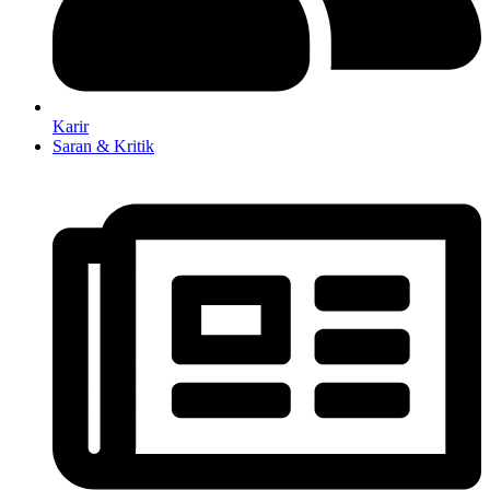
Karir
Saran & Kritik