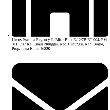
Limus Pratama Regency Jl. Blitar Blok E.12/7B RT 004/ RW
011, Ds./ Kel Limus Nunggal, Kec. Cileungsi, Kab. Bogor,
Prop. Jawa Barat. 16820