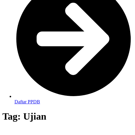
Daftar PPDB
Tag:
Ujian