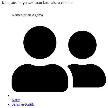
Kementerian Agama
Karir
Saran & Kritik