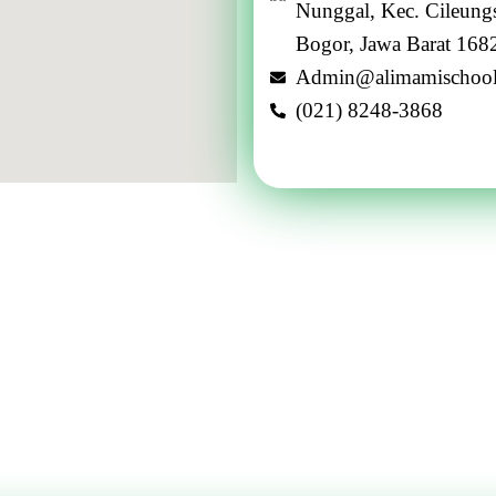
Nunggal, Kec. Cileungs
Bogor, Jawa Barat 168
Admin@alimamischoo
(021) 8248-3868