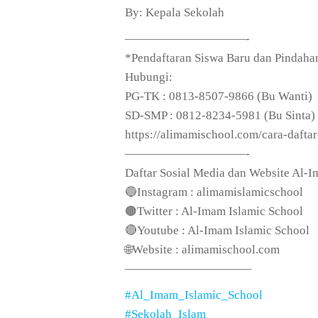
By: Kepala Sekolah
——————————-
*Pendaftaran Siswa Baru dan Pindaha
Hubungi:
PG-TK : 0813-8507-9866 (Bu Wanti)
SD-SMP : 0812-8234-5981 (Bu Sinta)
https://alimamischool.com/cara-dafta
——————————-
Daftar Sosial Media dan Website Al-I
🔵Instagram : alimamislamicschool
🟤Twitter : Al-Imam Islamic School
🔴Youtube : Al-Imam Islamic School
🌐Website : alimamischool.com
——————————–
#Al_Imam_Islamic_School
#Sekolah_Islam