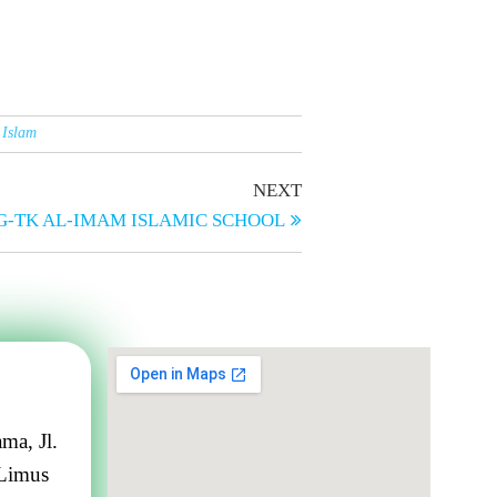
 Islam
NEXT
G-TK AL-IMAM ISLAMIC SCHOOL
ma, Jl.
Limus