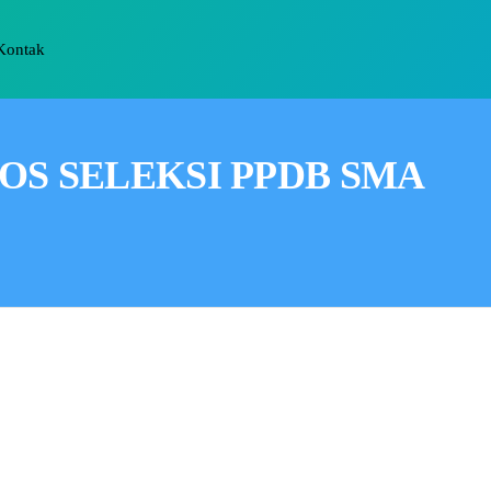
Kontak
LOS SELEKSI PPDB SMA