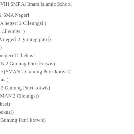
VIII SMP Al Imam Islamic School
 1 SMA Negeri
A negeri 2 Cileungsi )
 Cileungsi )
negeri 2 gunung putri)
)
egeri 15 bekasi
 2 Gunung Putri kotwis)
SMAN 2 Gunung Putri kotwis)
asi)
 Gunung Putri kotwis)
AN 2 Cileungsi)
asi)
ekasi)
nung Putri kotwis)