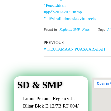
#Pendidikan
#ppdb20242025
#smp
#sd
#viralindonesia
#viralreels
Posted in
Kegiatan SMP
News
Tags
Al
PREVIOUS
KEUTAMAAN PUASA ARAFAH
SD & SMP
Limus Pratama Regency Jl.
Blitar Blok E.12/7B RT 004/