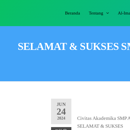
Beranda
Tentang
Al-Im
SELAMAT & SUKSES SM
JUN
24
Civitas Akademika SMP 
2024
SELAMAT & SUKSES