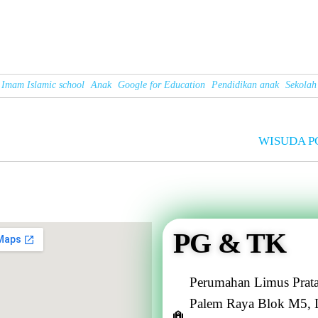
 Imam Islamic school
Anak
Google for Education
Pendidikan anak
Sekolah
WISUDA P
PG & TK
Perumahan Limus Prata
Palem Raya Blok M5, 