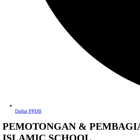
Daftar PPDB
PEMOTONGAN & PEMBAGI
ISLAMIC SCHOOL