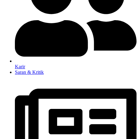
Karir
Saran & Kritik