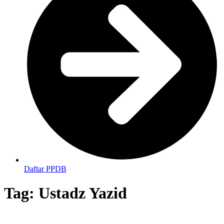
Daftar PPDB
Tag:
Ustadz Yazid