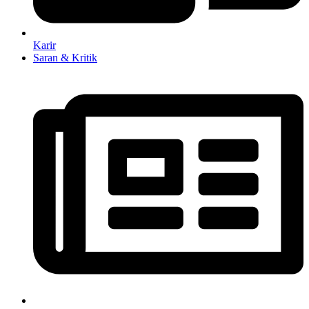
Karir
Saran & Kritik