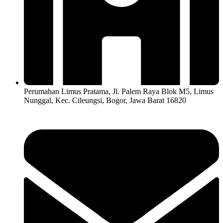
Perumahan Limus Pratama, Jl. Palem Raya Blok M5, Limus
Nunggal, Kec. Cileungsi, Bogor, Jawa Barat 16820