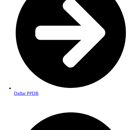
Daftar PPDB