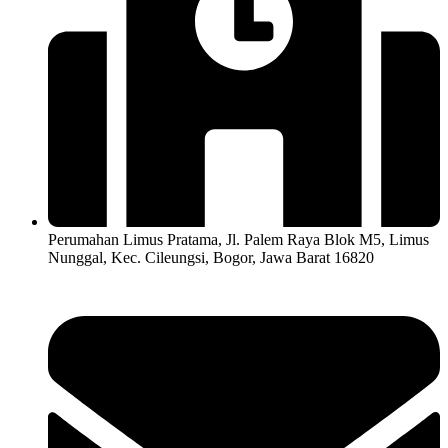
Perumahan Limus Pratama, Jl. Palem Raya Blok M5, Limus
Nunggal, Kec. Cileungsi, Bogor, Jawa Barat 16820