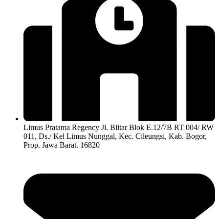
Limus Pratama Regency Jl. Blitar Blok E.12/7B RT 004/ RW
011, Ds./ Kel Limus Nunggal, Kec. Cileungsi, Kab. Bogor,
Prop. Jawa Barat. 16820