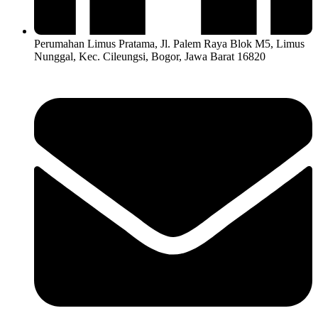
Perumahan Limus Pratama, Jl. Palem Raya Blok M5, Limus
Nunggal, Kec. Cileungsi, Bogor, Jawa Barat 16820