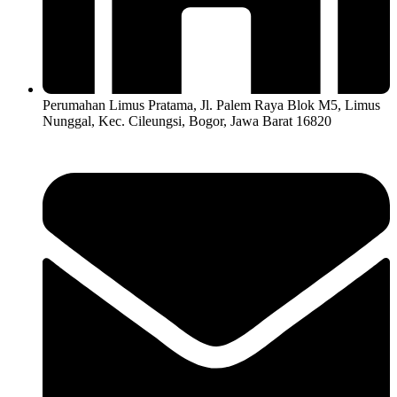
Perumahan Limus Pratama, Jl. Palem Raya Blok M5, Limus
Nunggal, Kec. Cileungsi, Bogor, Jawa Barat 16820