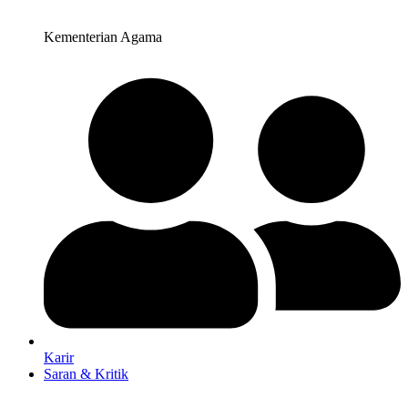
Kementerian Agama
Karir
Saran & Kritik