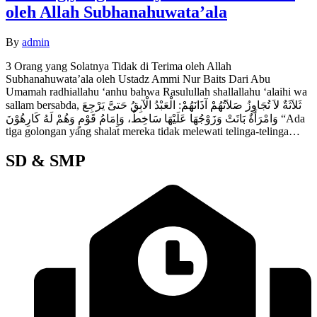
oleh Allah Subhanahuwata’ala
By
admin
3 Orang yang Solatnya Tidak di Terima oleh Allah
Subhanahuwata’ala oleh Ustadz Ammi Nur Baits Dari Abu
Umamah radhiallahu ‘anhu bahwa Rasulullah shallallahu ‘alaihi wa
sallam bersabda, ثَلاَثَةٌ لاَ تُجَاوِزُ صَلاَتُهُمْ آذَانَهُمْ: الْعَبْدُ الْآبِقُ حَتىَّ يَرْجِعَ
وَامْرَأَةٌ بَاتَتْ وَزَوْجُهَا عَلَيْهَا سَاخِطٌ، وَإِمَامُ قَوْمٍ وَهُمْ لَهُ كَارِهُوْنَ “Ada
tiga golongan yang shalat mereka tidak melewati telinga-telinga…
SD & SMP