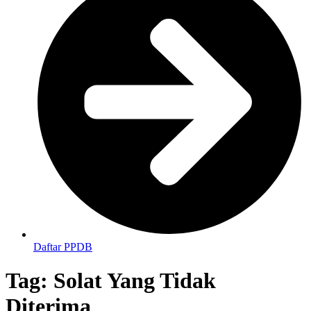
Daftar PPDB
Tag:
Solat Yang Tidak
Diterima