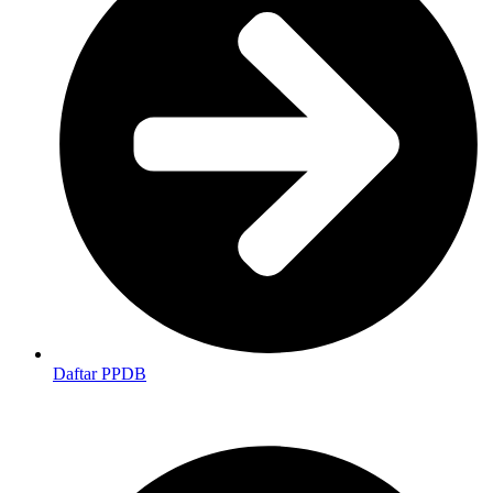
Daftar PPDB