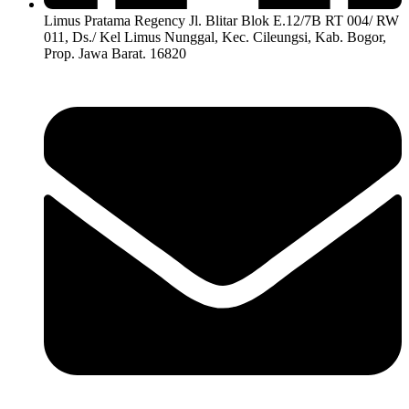
Limus Pratama Regency Jl. Blitar Blok E.12/7B RT 004/ RW
011, Ds./ Kel Limus Nunggal, Kec. Cileungsi, Kab. Bogor,
Prop. Jawa Barat. 16820