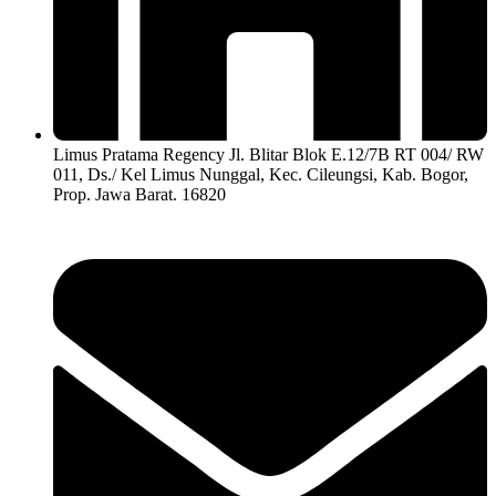
Limus Pratama Regency Jl. Blitar Blok E.12/7B RT 004/ RW
011, Ds./ Kel Limus Nunggal, Kec. Cileungsi, Kab. Bogor,
Prop. Jawa Barat. 16820