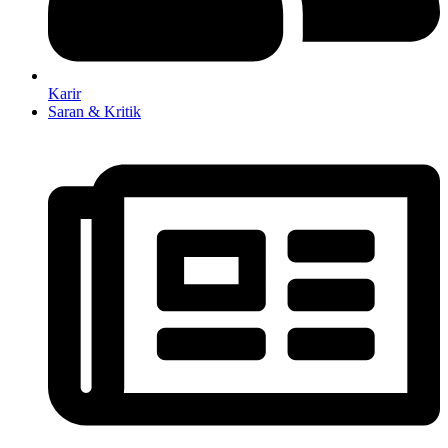
Karir
Saran & Kritik