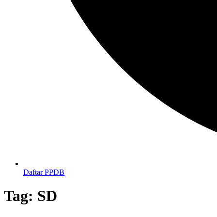
Daftar PPDB
Tag:
SD