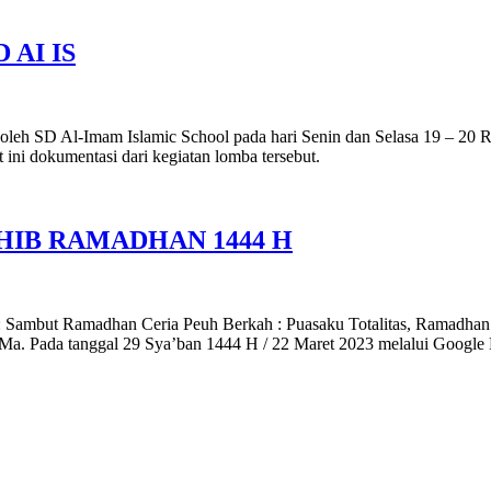
 AI IS
oleh SD Al-Imam Islamic School pada hari Senin dan Selasa 19 – 20 R
 ini dokumentasi dari kegiatan lomba tersebut.
HIB RAMADHAN 1444 H
: Sambut Ramadhan Ceria Peuh Berkah : Puasaku Totalitas, Ramadhan Be
a. Pada tanggal 29 Sya’ban 1444 H / 22 Maret 2023 melalui Google