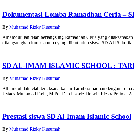
Dokumentasi Lomba Ramadhan Ceria – SD
By
Muhamad Rizky Kusumah
Alhamdulillah telah berlangsung Ramadhan Ceria yang dilaksanakan 
dilangsungkan lomba-lomba yang diikuti oleh siswa SD AI IS, berikut
SD AL-IMAM ISLAMIC SCHOOL : TAR
By
Muhamad Rizky Kusumah
Alhamdulillah telah terlaksana kajian Tarhib ramadhan dengan Tema 
Ustadz Muhamad Fadli, M.Pd. Dan Ustadz Helwin Rizky Pratma, A.M
Prestasi siswa SD Al-Imam Islamic School
By
Muhamad Rizky Kusumah