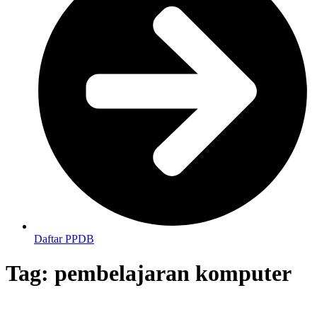
Daftar PPDB
Tag:
pembelajaran komputer