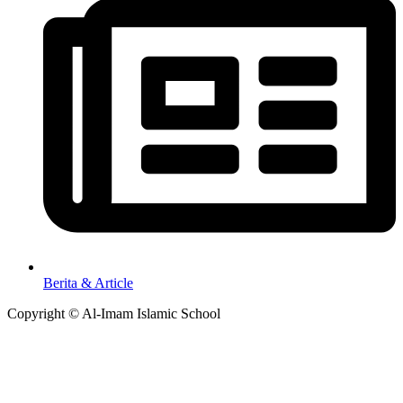
Berita & Article
Copyright © Al-Imam Islamic School