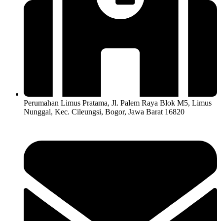
Perumahan Limus Pratama, Jl. Palem Raya Blok M5, Limus
Nunggal, Kec. Cileungsi, Bogor, Jawa Barat 16820