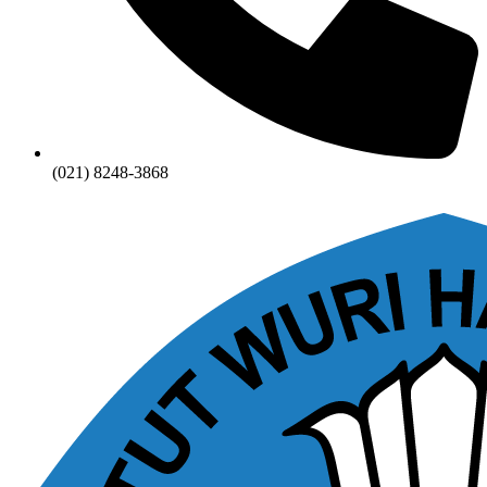
(021) 8248-3868