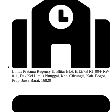
Limus Pratama Regency Jl. Blitar Blok E.12/7B RT 004/ RW
011, Ds./ Kel Limus Nunggal, Kec. Cileungsi, Kab. Bogor,
Prop. Jawa Barat. 16820