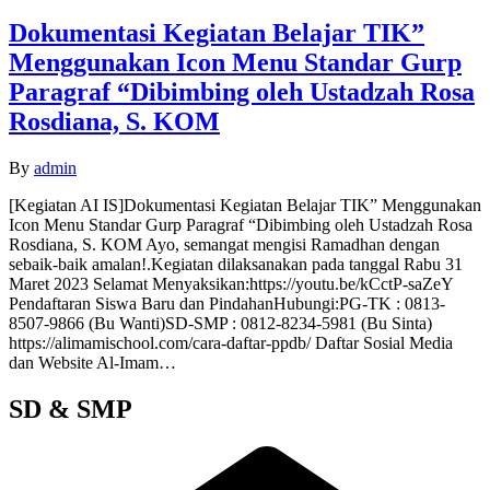
Dokumentasi Kegiatan Belajar TIK”
Menggunakan Icon Menu Standar Gurp
Paragraf “Dibimbing oleh Ustadzah Rosa
Rosdiana, S. KOM
By
admin
[Kegiatan AI IS]Dokumentasi Kegiatan Belajar TIK” Menggunakan
Icon Menu Standar Gurp Paragraf “Dibimbing oleh Ustadzah Rosa
Rosdiana, S. KOM Ayo, semangat mengisi Ramadhan dengan
sebaik-baik amalan!.Kegiatan dilaksanakan pada tanggal Rabu 31
Maret 2023 Selamat Menyaksikan:https://youtu.be/kCctP-saZeY
Pendaftaran Siswa Baru dan PindahanHubungi:PG-TK : 0813-
8507-9866 (Bu Wanti)SD-SMP : 0812-8234-5981 (Bu Sinta)
https://alimamischool.com/cara-daftar-ppdb/ Daftar Sosial Media
dan Website Al-Imam…
SD & SMP