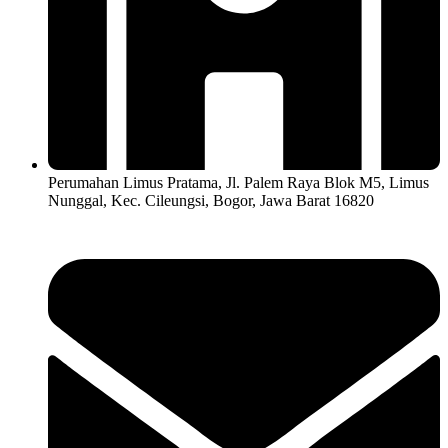
Perumahan Limus Pratama, Jl. Palem Raya Blok M5, Limus
Nunggal, Kec. Cileungsi, Bogor, Jawa Barat 16820