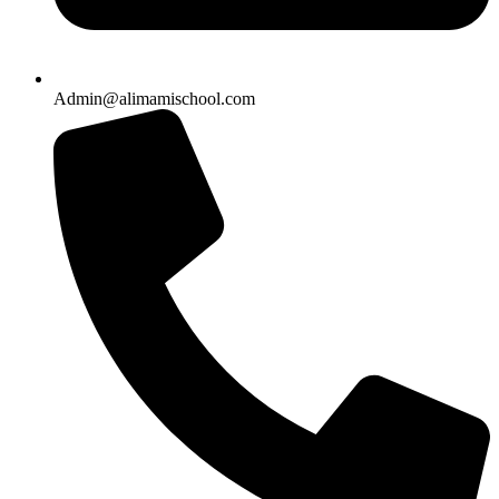
Admin@alimamischool.com