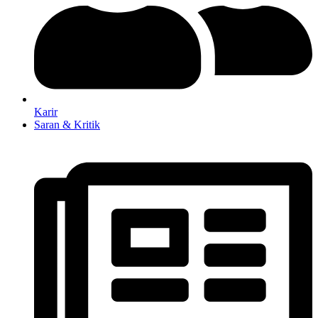
Karir
Saran & Kritik