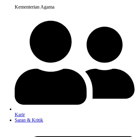
Kementerian Agama
Karir
Saran & Kritik