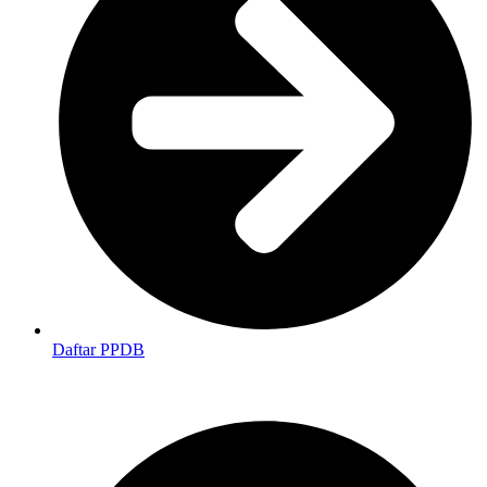
Daftar PPDB