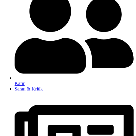
Karir
Saran & Kritik