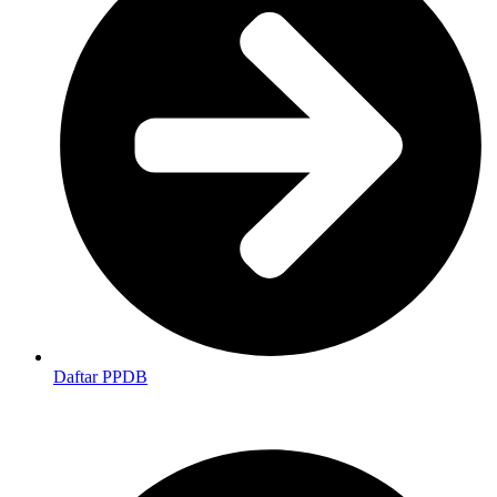
Daftar PPDB