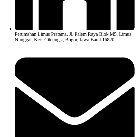
Perumahan Limus Pratama, Jl. Palem Raya Blok M5, Limus
Nunggal, Kec. Cileungsi, Bogor, Jawa Barat 16820