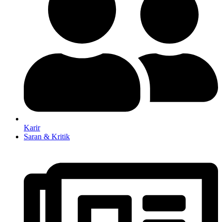
Karir
Saran & Kritik