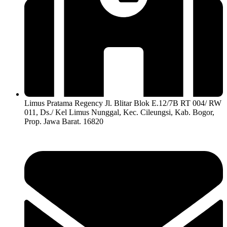
Limus Pratama Regency Jl. Blitar Blok E.12/7B RT 004/ RW
011, Ds./ Kel Limus Nunggal, Kec. Cileungsi, Kab. Bogor,
Prop. Jawa Barat. 16820