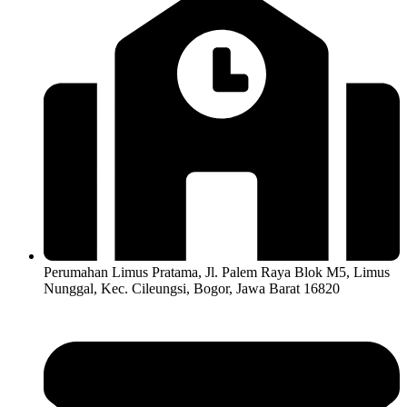
Perumahan Limus Pratama, Jl. Palem Raya Blok M5, Limus
Nunggal, Kec. Cileungsi, Bogor, Jawa Barat 16820