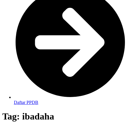
Daftar PPDB
Tag:
ibadaha