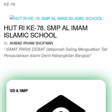
KE-78
HUT RI KE-78. SMP AL IMAM
ISLAMIC SCHOOL
By
AHMAD IRHAM SHOFWAN
” ISMAT PARIS DEBAT (Istiqomah Saling Menguatkan Tali
Persaudaraan Islami Demi Kebangkitan Bangsa)”
SD & SMP