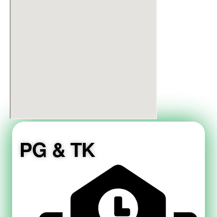
PG & TK