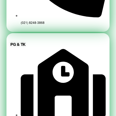
(021) 8248-3868
PG & TK