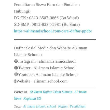
Pendaftaran Siswa Baru dan Pindahan
Hubungi:
PG-TK : 0813-8507-9866 (Bu Wanti)
SD-SMP : 0812-8234-5981 (Bu Sinta)
https://alimamischool.com/cara-daftar-ppdb/
Daftar Sosial Media dan Website Al-Imam
Islamic School :
🔵Instagram : alimamislamicschool
🟤Twitter : Al-Imam Islamic School
🔴Youtube : Al-Imam Islamic School
🌐Website : alimamischool.com
Posted in
Al-Imam Kajian Islam Sunnah
Al-Imam
News
Kegiatan SD
Tags
Al Imam Islamic school
Kajian
Pendidikan