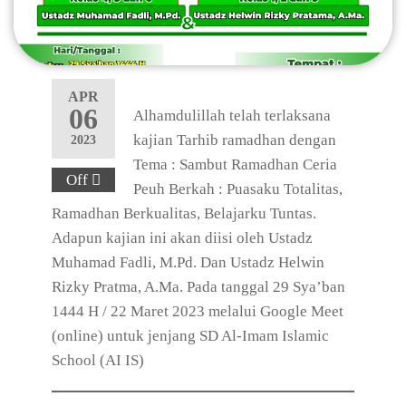
APR
06
Alhamdulillah telah terlaksana
kajian Tarhib ramadhan dengan
2023
Tema : Sambut Ramadhan Ceria
Off
Peuh Berkah : Puasaku Totalitas,
Ramadhan Berkualitas, Belajarku Tuntas.
Adapun kajian ini akan diisi oleh Ustadz
Muhamad Fadli, M.Pd. Dan Ustadz Helwin
Rizky Pratma, A.Ma. Pada tanggal 29 Sya’ban
1444 H / 22 Maret 2023 melalui Google Meet
(online) untuk jenjang SD Al-Imam Islamic
School (AI IS)