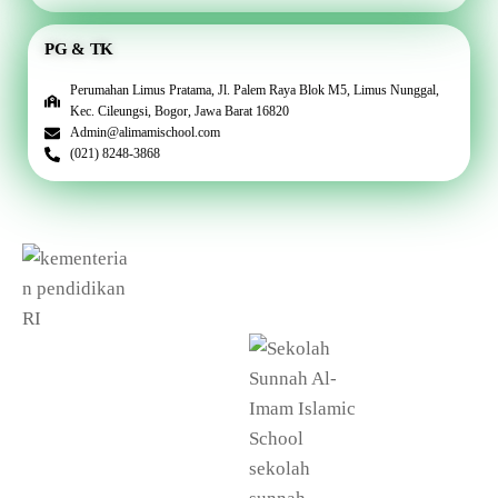
PG & TK
Perumahan Limus Pratama, Jl. Palem Raya Blok M5, Limus Nunggal,
Kec. Cileungsi, Bogor, Jawa Barat 16820
Admin@alimamischool.com
(021) 8248-3868