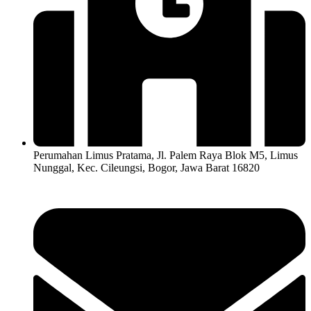
Perumahan Limus Pratama, Jl. Palem Raya Blok M5, Limus
Nunggal, Kec. Cileungsi, Bogor, Jawa Barat 16820