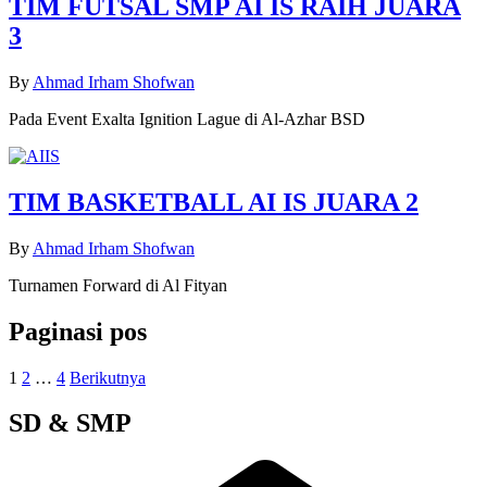
TIM FUTSAL SMP AI IS RAIH JUARA
3
By
Ahmad Irham Shofwan
Pada Event Exalta Ignition Lague di Al-Azhar BSD
TIM BASKETBALL AI IS JUARA 2
By
Ahmad Irham Shofwan
Turnamen Forward di Al Fityan
Paginasi pos
1
2
…
4
Berikutnya
SD & SMP