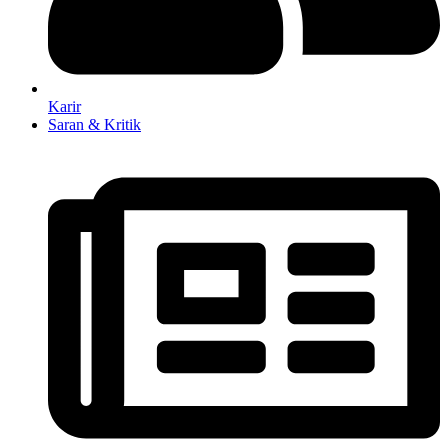
Karir
Saran & Kritik