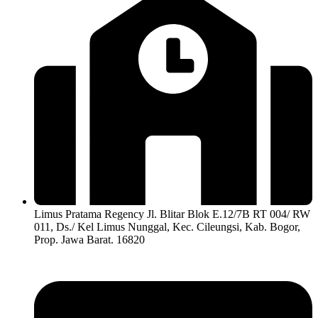
Limus Pratama Regency Jl. Blitar Blok E.12/7B RT 004/ RW
011, Ds./ Kel Limus Nunggal, Kec. Cileungsi, Kab. Bogor,
Prop. Jawa Barat. 16820