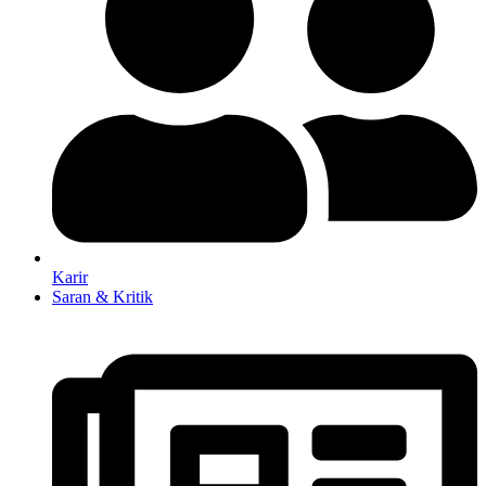
Karir
Saran & Kritik