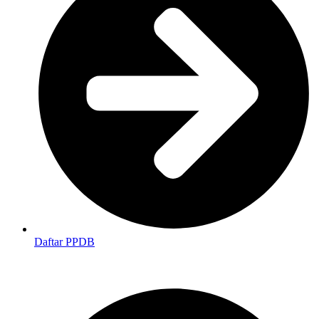
Daftar PPDB