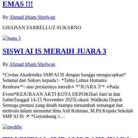
EMAS !!!
By
Ahmad Irham Shofwan
GHAISAN FARRELLUZ SUKARNO
SISWI AI IS MERAIH JUARA 3
By
Ahmad Irham Shofwan
*Civitas Akademika SMP AI IS dengan bangga mengucapkan*
Selamat dan Sukses kepada✨ *Talita Lubna Humaira
Renleuw*✨atas prestasinya meraih⭐ *”JUARA 3″* ⭐Pada
Event*KEJURAAN AKTI KOTA DEPOKHari Jum’at dan
SabtuTanggal 14-15 November 2025Lokasi: Walikota Depok
Semoga prestasi yang diraih mampu menambah semangat dan
motivasi dalam menuntut ilmu Arif Rohman, M.Pd.Kepala Sekolah
SMP AI IS 📌 *Gelombang 1…