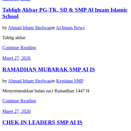
Tabligh Akbar PG-TK, SD & SMP Al Imam Islamic
School
by
Ahmad Irham Shofwan
in
Al-Imam News
Tablig akbar
Continue Reading
Maret 27, 2026
RAMADHAN MUBARAK SMP AI IS
by
Ahmad Irham Shofwan
in
Kegiatan SMP
Menyemarakkan bulan suci Ramadhan 1447 H
Continue Reading
Maret 27, 2026
CHEK-IN LEADERS SMP AI IS