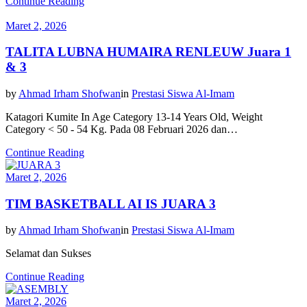
Continue Reading
Maret 2, 2026
TALITA LUBNA HUMAIRA RENLEUW Juara 1
& 3
by
Ahmad Irham Shofwan
in
Prestasi Siswa Al-Imam
Katagori Kumite In Age Category 13-14 Years Old, Weight
Category < 50 - 54 Kg. Pada 08 Februari 2026 dan…
Continue Reading
Maret 2, 2026
TIM BASKETBALL AI IS JUARA 3
by
Ahmad Irham Shofwan
in
Prestasi Siswa Al-Imam
Selamat dan Sukses
Continue Reading
Maret 2, 2026