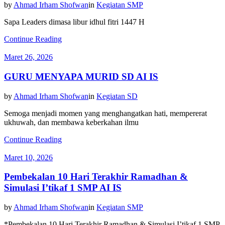
by
Ahmad Irham Shofwan
in
Kegiatan SMP
Sapa Leaders dimasa libur idhul fitri 1447 H
Continue Reading
Maret 26, 2026
GURU MENYAPA MURID SD AI IS
by
Ahmad Irham Shofwan
in
Kegiatan SD
Semoga menjadi momen yang menghangatkan hati, mempererat
ukhuwah, dan membawa keberkahan ilmu
Continue Reading
Maret 10, 2026
Pembekalan 10 Hari Terakhir Ramadhan &
Simulasi I’tikaf 1 SMP AI IS
by
Ahmad Irham Shofwan
in
Kegiatan SMP
*Pembekalan 10 Hari Terakhir Ramadhan & Simulasi I’tikaf 1 SMP