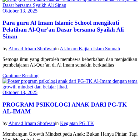
Oktober 13, 2025
Para guru Al Imam Islamic School mengikuti
Pelatihan Al-Qur’an Dasar bersama Syaikh Ali
Sinan
by
Ahmad Irham Shofwan
in
Al-Imam Kajian Islam Sunnah
Semoga ilmu yang diperoleh membawa keberkahan dan menjadikan
pembelajaran Al-Qur’an di Al Imam semakin berkualitas
Continue Reading
Oktober 13, 2025
PROGRAM PSIKOLOGI ANAK DARI PG-TK
AL-IMAM
by
Ahmad Irham Shofwan
in
Kegiatan PG-TK
Membangun Growth Mindset pada Anak: Bukan Hanya Pintar, Tapi
Mau Mencoba Lagi