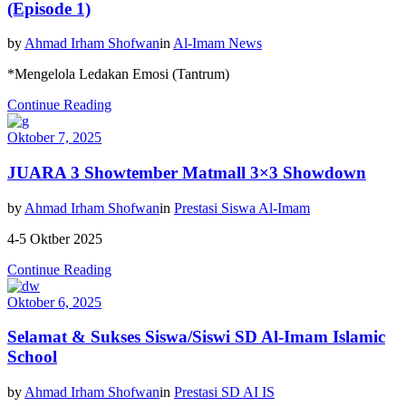
(Episode 1)
by
Ahmad Irham Shofwan
in
Al-Imam News
*Mengelola Ledakan Emosi (Tantrum)
Continue Reading
Oktober 7, 2025
JUARA 3 Showtember Matmall 3×3 Showdown
by
Ahmad Irham Shofwan
in
Prestasi Siswa Al-Imam
4-5 Oktber 2025
Continue Reading
Oktober 6, 2025
Selamat & Sukses Siswa/Siswi SD Al-Imam Islamic
School
by
Ahmad Irham Shofwan
in
Prestasi SD AI IS