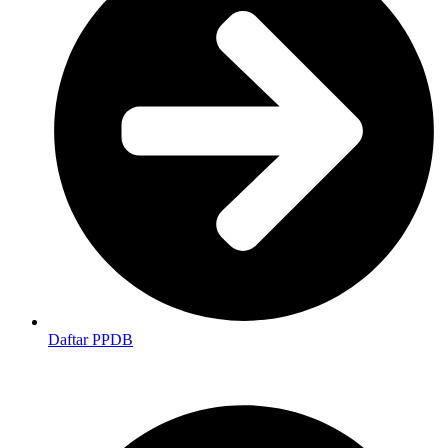
Daftar PPDB