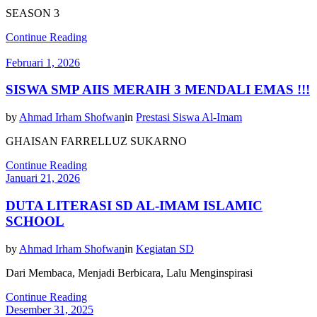
SEASON 3
Continue Reading
Februari 1, 2026
SISWA SMP AIIS MERAIH 3 MENDALI EMAS !!!
by
Ahmad Irham Shofwan
in
Prestasi Siswa Al-Imam
GHAISAN FARRELLUZ SUKARNO
Continue Reading
Januari 21, 2026
DUTA LITERASI SD AL-IMAM ISLAMIC
SCHOOL
by
Ahmad Irham Shofwan
in
Kegiatan SD
Dari Membaca, Menjadi Berbicara, Lalu Menginspirasi
Continue Reading
Desember 31, 2025