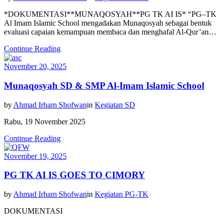
*DOKUMENTASI**MUNAQOSYAH**PG TK AI IS* “PG–TK
Al Imam Islamic School mengadakan Munaqosyah sebagai bentuk
evaluasi capaian kemampuan membaca dan menghafal Al-Qur’an…
Continue Reading
November 20, 2025
Munaqosyah SD & SMP Al-Imam Islamic School
by
Ahmad Irham Shofwan
in
Kegiatan SD
Rabu, 19 November 2025
Continue Reading
November 19, 2025
PG TK AI IS GOES TO CIMORY
by
Ahmad Irham Shofwan
in
Kegiatan PG-TK
DOKUMENTASI