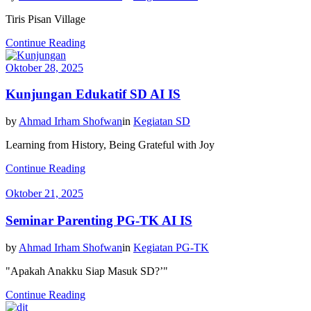
Tiris Pisan Village
Continue Reading
Oktober 28, 2025
Kunjungan Edukatif SD AI IS
by
Ahmad Irham Shofwan
in
Kegiatan SD
Learning from History, Being Grateful with Joy
Continue Reading
Oktober 21, 2025
Seminar Parenting PG-TK AI IS
by
Ahmad Irham Shofwan
in
Kegiatan PG-TK
"Apakah Anakku Siap Masuk SD?’"
Continue Reading