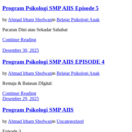
Program Psikologi SMP AIIS Episode 5
by
Ahmad Irham Shofwan
in
Belajar Psikologi Anak
Pacaran Dini atau Sekadar Sahabat
Continue Reading
Desember 30, 2025
Program Psikologi SMP AIIS EPISODE 4
by
Ahmad Irham Shofwan
in
Belajar Psikologi Anak
Remaja & Batasan DIgital:
Continue Reading
Desember 29, 2025
Program Psikologi SMP AIIS
by
Ahmad Irham Shofwan
in
Uncategorized
Episode 3