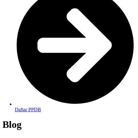
Daftar PPDB
Blog