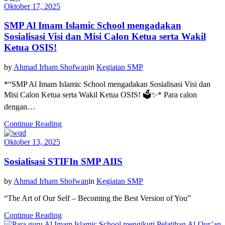
Oktober 17, 2025
SMP Al Imam Islamic School mengadakan
Sosialisasi Visi dan Misi Calon Ketua serta Wakil
Ketua OSIS!
by
Ahmad Irham Shofwan
in
Kegiatan SMP
*“SMP Al Imam Islamic School mengadakan Sosialisasi Visi dan
Misi Calon Ketua serta Wakil Ketua OSIS! 🗳️✨* Para calon
dengan…
Continue Reading
Oktober 13, 2025
Sosialisasi STIFIn SMP AIIS
by
Ahmad Irham Shofwan
in
Kegiatan SMP
“The Art of Our Self – Becoming the Best Version of You”
Continue Reading