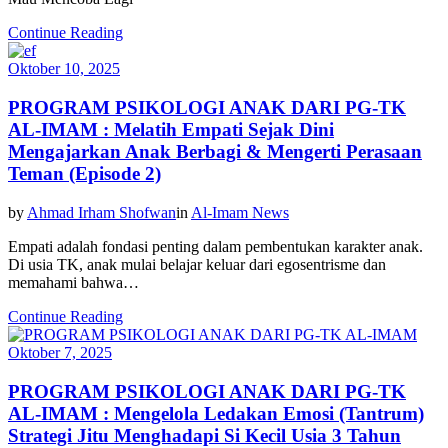
Continue Reading
Oktober 10, 2025
PROGRAM PSIKOLOGI ANAK DARI PG-TK
AL-IMAM : Melatih Empati Sejak Dini
Mengajarkan Anak Berbagi & Mengerti Perasaan
Teman (Episode 2)
by
Ahmad Irham Shofwan
in
Al-Imam News
Empati adalah fondasi penting dalam pembentukan karakter anak.
Di usia TK, anak mulai belajar keluar dari egosentrisme dan
memahami bahwa…
Continue Reading
Oktober 7, 2025
PROGRAM PSIKOLOGI ANAK DARI PG-TK
AL-IMAM : Mengelola Ledakan Emosi (Tantrum)
Strategi Jitu Menghadapi Si Kecil Usia 3 Tahun