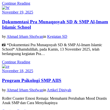
Continue Reading
November 19, 2025
Dokumentasi Pra Munaqosyah SD & SMP Al-Imam
Islamic School
by
Ahmad Irham Shofwan
in
Kegiatan SD
📸 *Dokumentasi Pra Munaqosyah SD & SMP Al-Imam Islamic
School* Alhamdulillah, pada Kamis, 13 November 2025, telah
berlangsung kegiatan Pra…
Continue Reading
November 18, 2025
Program Psikologi SMP AIIS
by
Ahmad Irham Shofwan
in
Artikel Diniyah
Roller Coaster Emosi Remaja: Memahami Perubahan Mood Drastis
Anak SMP dan Cara Menyikapinya