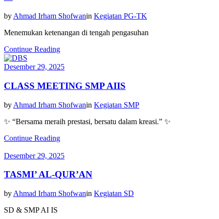
by
Ahmad Irham Shofwan
in
Kegiatan PG-TK
Menemukan ketenangan di tengah pengasuhan
Continue Reading
Desember 29, 2025
CLASS MEETING SMP AIIS
by
Ahmad Irham Shofwan
in
Kegiatan SMP
✨ “Bersama meraih prestasi, bersatu dalam kreasi.” ✨
Continue Reading
Desember 29, 2025
TASMI’ AL-QUR’AN
by
Ahmad Irham Shofwan
in
Kegiatan SD
SD & SMP AI IS