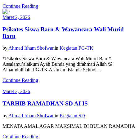
Continue Reading
Maret 2, 2026
Psikotes Siswa Baru & Wawancara Wali Murid
Baru
by
Ahmad Irham Shofwan
in
Kegiatan PG-TK
*Psikotes Siswa Baru & Wawancara Wali Murid Baru*
Assalamu’alaikum Ayah Bunda yang dirahmati Allah 🌸
Alhamdulillah, PG-TK Al-Imam Islamic School…
Continue Reading
Maret 2, 2026
TARHIB RAMADHAN SD AI IS
by
Ahmad Irham Shofwan
in
Kegiatan SD
MENATA AMAL AGAR MAKSIMAL DI BULAN RAMADHA
Continue Reading