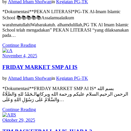
by
Ahmad Irham Shofwan
in
Kegiatan PG-TK
*Dokumentasi**PEKAN LITERASI*PG-TK Al-Imam Islamic
School 📚📚📚📚📚Assalamualaikum
warahmatullahiWabarakatuh. alhamdulillah,PG TK Al Imam Islamic
School telah mengadakan” PEKAN LITERASI “yang dilaksanakan
pada…
Continue Reading
November 4, 2025
FRIDAY MARKET SMP AI IS
by
Ahmad Irham Shofwan
in
Kegiatan PG-TK
*Dokumentasi**FRIDAY MARKET SMP AI IS* بسم الله
الرحمن الرحيم.السلام عليكم ورحمة الله وبركاتهالـحَمْدُ للهِ وَالصَّلَاةُ
وَالسَّلَامُ عَلَى رَسُوْلِ اللهِ وَعَلَى…
Continue Reading
Oktober 29, 2025