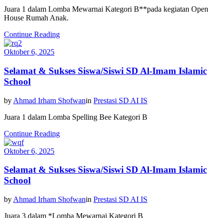
Juara 1 dalam Lomba Mewarnai Kategori B**pada kegiatan Open
House Rumah Anak.
Continue Reading
Oktober 6, 2025
Selamat & Sukses Siswa/Siswi SD Al-Imam Islamic
School
by
Ahmad Irham Shofwan
in
Prestasi SD AI IS
Juara 1 dalam Lomba Spelling Bee Kategori B
Continue Reading
Oktober 6, 2025
Selamat & Sukses Siswa/Siswi SD Al-Imam Islamic
School
by
Ahmad Irham Shofwan
in
Prestasi SD AI IS
Juara 3 dalam *Lomba Mewarnai Kategori B