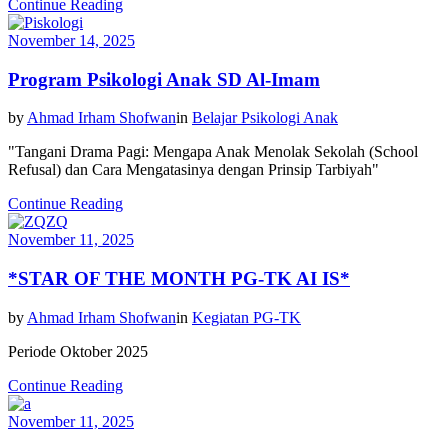
Continue Reading
November 14, 2025
Program Psikologi Anak SD Al-Imam
by
Ahmad Irham Shofwan
in
Belajar Psikologi Anak
"Tangani Drama Pagi: Mengapa Anak Menolak Sekolah (School
Refusal) dan Cara Mengatasinya dengan Prinsip Tarbiyah"
Continue Reading
November 11, 2025
*STAR OF THE MONTH PG-TK AI IS*
by
Ahmad Irham Shofwan
in
Kegiatan PG-TK
Periode Oktober 2025
Continue Reading
November 11, 2025