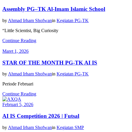
Assembly PG–TK Al-Imam Islamic School
by
Ahmad Irham Shofwan
in
Kegiatan PG-TK
“Little Scientist, Big Curiosity
Continue Reading
Maret 1, 2026
STAR OF THE MONTH PG-TK AI IS
by
Ahmad Irham Shofwan
in
Kegiatan PG-TK
Periode Februari
Continue Reading
Februari 5, 2026
AI IS Competition 2026 | Futsal
by
Ahmad Irham Shofwan
in
Kegiatan SMP