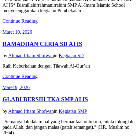
AI IS* Bismillahirrahmanirrahim SMP Al-Imam Islamic School
menyelenggarakan kegiatan Pembekalan…
Continue Reading
Maret 10, 2026
RAMADHAN CERIA SD AI IS
by
Ahmad Irham Shofwan
in
Kegiatan SD
Raih Keberkahan dengan Tilawah Al-Qur’an
Continue Reading
Maret 9, 2026
GLADI BERSIH TKA SMP AI IS
by
Ahmad Irham Shofwan
in
Kegiatan SMP
“Semangatlah dalam hal yang bermanfaat untukmu, minta tolonglah
pada Allah, dan jangan malas (patah semangat).” (HR. Muslim no.
2664).